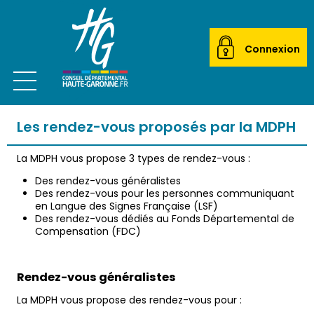
Connexion
Ouvrir le menu
CITOYEN
Les rendez-vous proposés par la MDPH
ACTEUR LOCAL
La MDPH vous propose 3 types de rendez-vous :
Des rendez-vous généralistes
MAIRIES
Des rendez-vous pour les personnes communiquant
en Langue des Signes Française (LSF)
ETABLISSEMENTS SCOLAIRES
Des rendez-vous dédiés au Fonds Départemental de
Compensation (FDC)
TRANSPORTEURS
Rendez-vous généralistes
ÉCOLES DE MUSIQUE
La MDPH vous propose des rendez-vous pour :